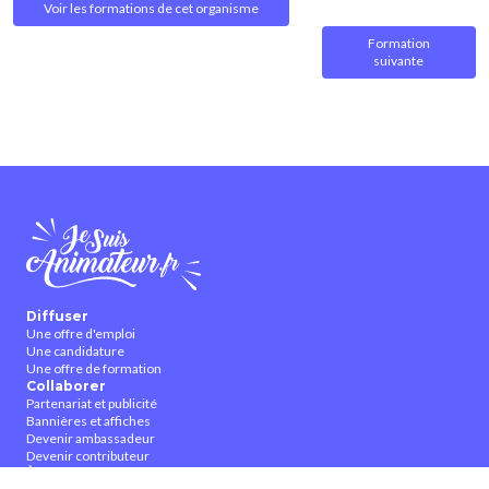
Voir les formations de cet organisme
Formation
suivante
Diffuser
Une offre d'emploi
Une candidature
Une offre de formation
Collaborer
Partenariat et publicité
Bannières et affiches
Devenir ambassadeur
Devenir contributeur
À propos