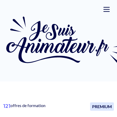
121
offres de formation
PREMIUM