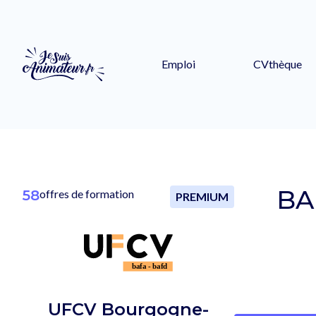
Emploi
CVthèque
BA
58
offres de formation
PREMIUM
UFCV Bourgogne-