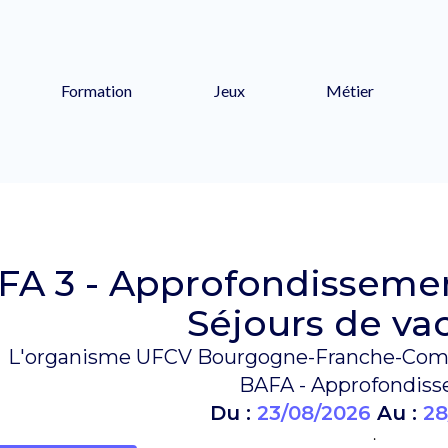
Formation
Jeux
Métier
FA 3 - Approfondissement
Séjours de va
L'organisme UFCV Bourgogne-Franche-Comté
BAFA - Approfondis
Du :
23/08/2026
Au :
28
.