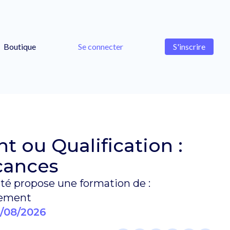
Boutique
Se connecter
S'inscrire
 ou Qualification :
cances
 propose une formation de :
sement
/08/2026