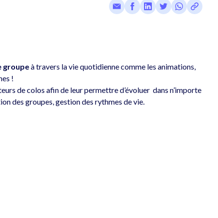
e groupe
 à travers la vie quotidienne comme les animations, 
es ! 
rs de colos afin de leur permettre d’évoluer  dans n’importe 