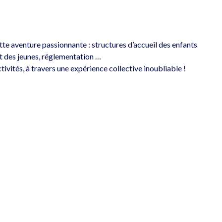
ette aventure passionnante : structures d’accueil des enfants 
et des jeunes, réglementation …