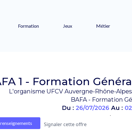
Formation
Jeux
Métier
FA 1 - Formation Général
L'organisme UFCV Auvergne-Rhône-Alpes 
BAFA - Formation Gé
Du :
26/07/2026
Au :
02
.
renseignements
Signaler cette offre