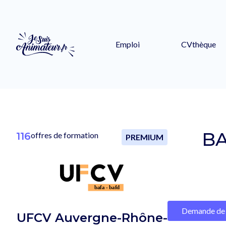
Emploi
CVthèque
BA
116
offres de formation
PREMIUM
Demande de 
UFCV Auvergne-Rhône-