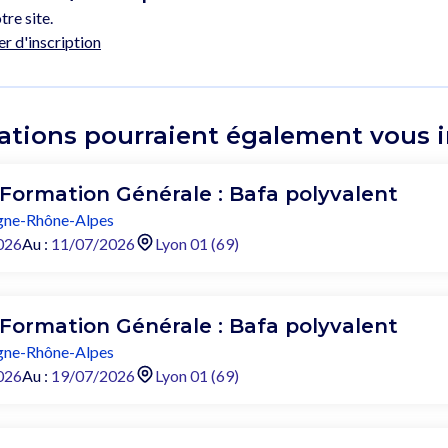
tre site.
er d'inscription
ations pourraient également vous in
 Formation Générale : Bafa polyvalent
ne-Rhône-Alpes
026
Au :
11/07/2026
Lyon 01 (69)
 Formation Générale : Bafa polyvalent
ne-Rhône-Alpes
026
Au :
19/07/2026
Lyon 01 (69)