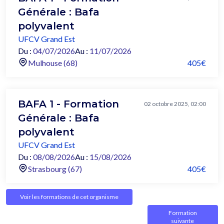
Générale : Bafa
polyvalent
UFCV Grand Est
Du :
04/07/2026
Au :
11/07/2026
Mulhouse (68)
405€
BAFA 1 - Formation
02 octobre 2025, 02:00
Générale : Bafa
polyvalent
UFCV Grand Est
Du :
08/08/2026
Au :
15/08/2026
Strasbourg (67)
405€
Voir les formations de cet organisme
Formation
suivante