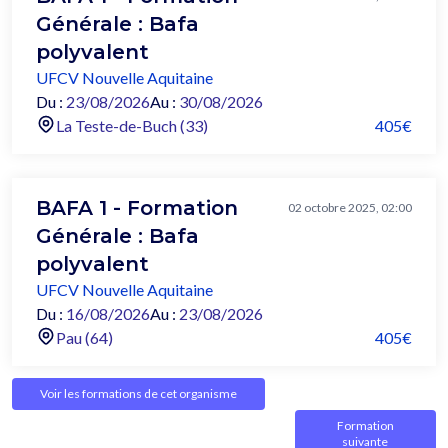
Générale : Bafa
polyvalent
UFCV Nouvelle Aquitaine
Du :
23/08/2026
Au :
30/08/2026
La Teste-de-Buch (33)
405€
BAFA 1 - Formation
02 octobre 2025, 02:00
Générale : Bafa
polyvalent
UFCV Nouvelle Aquitaine
Du :
16/08/2026
Au :
23/08/2026
Pau (64)
405€
Voir les formations de cet organisme
Formation
suivante