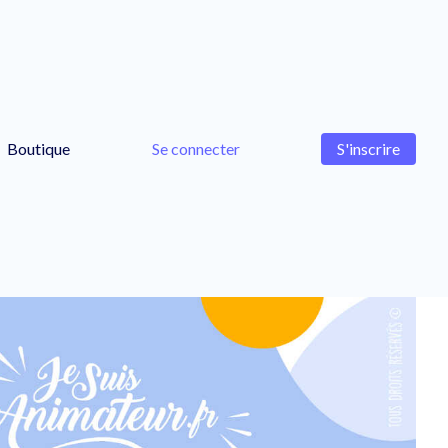
Boutique
Se connecter
S'inscrire