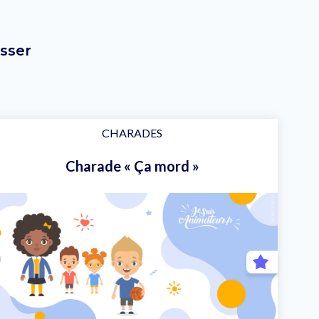
sser
CHARADES
Charade « Ça mord »