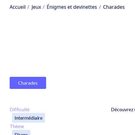
Accueil
Jeux
Énigmes et devinettes
Charades
Charades
Difficulté
Découvrez
Intermédiaire
Thème
Divers