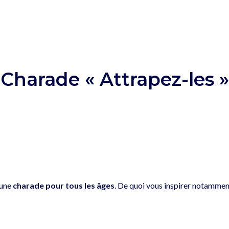
Charade « Attrapez-les »
 une
charade pour tous les âges
. De quoi vous inspirer notamment