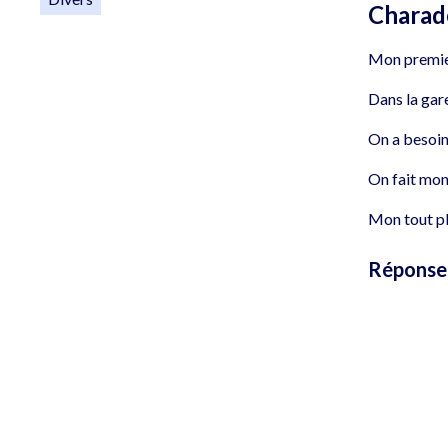
Charade
Mon premier
Dans la gar
On a besoin
On fait mon
Mon tout pl
Réponse 