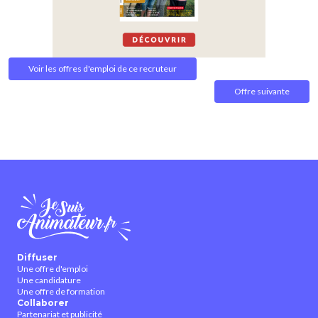
Voir les offres d'emploi de ce recruteur
Offre suivante
Diffuser
Une offre d'emploi
Une candidature
Une offre de formation
Collaborer
Partenariat et publicité