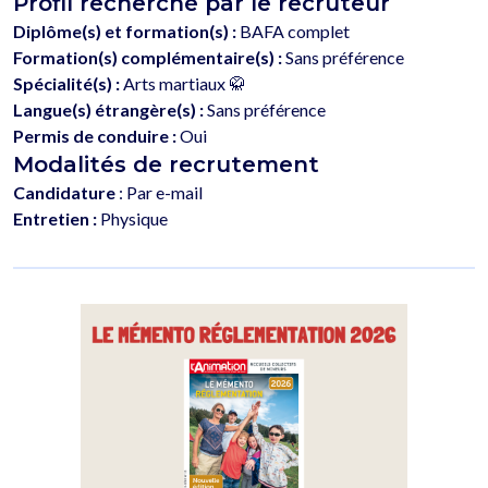
Profil recherché par le recruteur
Diplôme(s) et formation(s) :
BAFA complet
Formation(s) complémentaire(s) :
Sans préférence
Spécialité(s) :
Arts martiaux 🥋
Langue(s) étrangère(s) :
Sans préférence
Permis de conduire :
Oui
Modalités de recrutement
Candidature
: Par e-mail
Entretien :
Physique