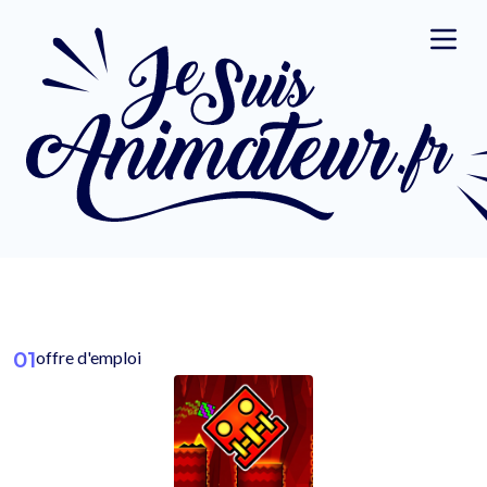
01
offre d'emploi