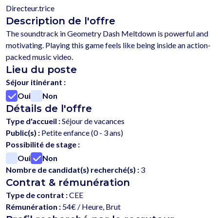
Directeur.trice
Description de l'offre
The soundtrack in Geometry Dash Meltdown is powerful and 
motivating. Playing this game feels like being inside an action-
Lieu du poste
Séjour itinérant :
Oui
Non
Détails de l'offre
Type d'accueil :
Séjour de vacances
Public(s) :
Petite enfance (0 - 3 ans)
Possibilité de stage :
Oui
Non
Nombre de candidat(s) recherché(s) :
3
Contrat & rémunération
Type de contrat :
CEE
Rémunération :
54€ / Heure, Brut