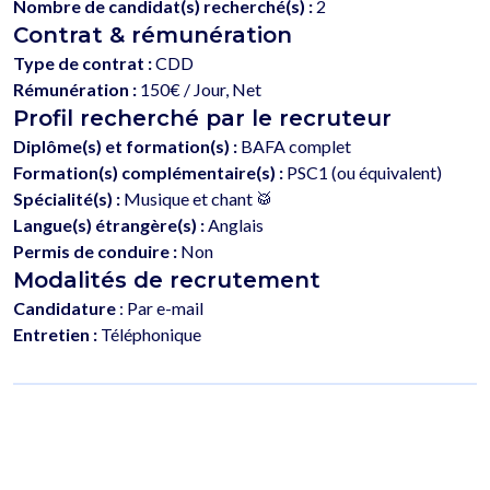
Nombre de candidat(s) recherché(s) :
2
Contrat & rémunération
Type de contrat :
CDD
Rémunération :
150€ / Jour, Net
Profil recherché par le recruteur
Diplôme(s) et formation(s) :
BAFA complet
Formation(s) complémentaire(s) :
PSC1 (ou équivalent)
Spécialité(s) :
Musique et chant 🥁
Langue(s) étrangère(s) :
Anglais
Permis de conduire :
Non
Modalités de recrutement
Candidature
: Par e-mail
Entretien :
Téléphonique