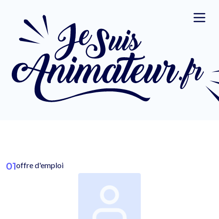
01
offre d'emploi