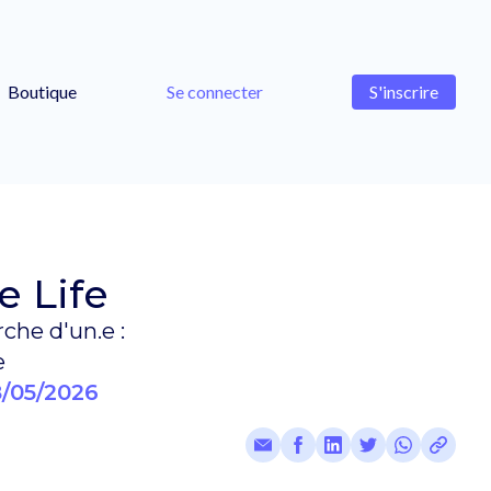
Boutique
Se connecter
S'inscrire
e Life
rche d'un.e :
e
/05/2026