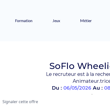
Formation
Jeux
Métier
SoFlo Wheeli
Le recruteur est à la reche
Animateur.tric
Du :
06/05/2026
Au :
08
.
Signaler cette offre