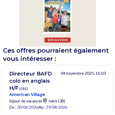
Ces offres pourraient également
vous intéresser :
Directeur BAFD
04 novembre 2025, 16:03
colo en anglais
H/F
(CEE)
American Village
Séjour de vacances
Isère (38)
Du :
30/06/2026
Au :
29/08/2026