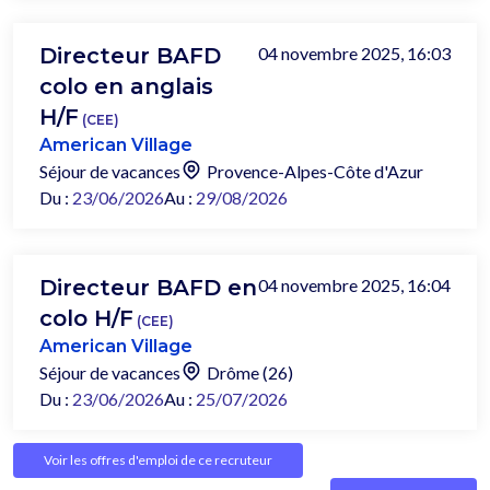
Directeur BAFD
04 novembre 2025, 16:03
colo en anglais
H/F
(CEE)
American Village
Séjour de vacances
Provence-Alpes-Côte d'Azur
Du :
23/06/2026
Au :
29/08/2026
Directeur BAFD en
04 novembre 2025, 16:04
colo H/F
(CEE)
American Village
Séjour de vacances
Drôme (26)
Du :
23/06/2026
Au :
25/07/2026
Voir les offres d'emploi de ce recruteur