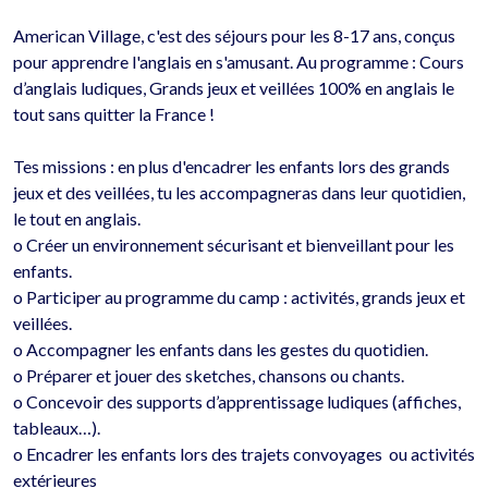
American Village, c'est des séjours pour les 8-17 ans, conçus 
pour apprendre l'anglais en s'amusant. Au programme : Cours 
d’anglais ludiques, Grands jeux et veillées 100% en anglais le 
tout sans quitter la France !

Tes missions : en plus d'encadrer les enfants lors des grands 
jeux et des veillées, tu les accompagneras dans leur quotidien, 
le tout en anglais.

o	Créer un environnement sécurisant et bienveillant pour les 
enfants.

o	Participer au programme du camp : activités, grands jeux et 
veillées.

o	Accompagner les enfants dans les gestes du quotidien.

o	Préparer et jouer des sketches, chansons ou chants.

o	Concevoir des supports d’apprentissage ludiques (affiches, 
tableaux…).

o	Encadrer les enfants lors des trajets convoyages  ou activités 
extérieures 
