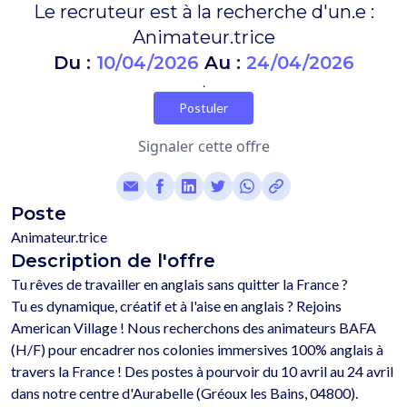
Le recruteur est à la recherche d'un.e :
Animateur.trice
Du :
10/04/2026
Au :
24/04/2026
.
Postuler
Signaler cette offre
Poste
Animateur.trice
Description de l'offre
Tu rêves de travailler en anglais sans quitter la France ?

Tu es dynamique, créatif et à l'aise en anglais ? Rejoins 
American Village ! Nous recherchons des animateurs BAFA 
(H/F) pour encadrer nos colonies immersives 100% anglais à 
travers la France ! Des postes à pourvoir du 10 avril au 24 avril 
dans notre centre d'Aurabelle (Gréoux les Bains, 04800).
