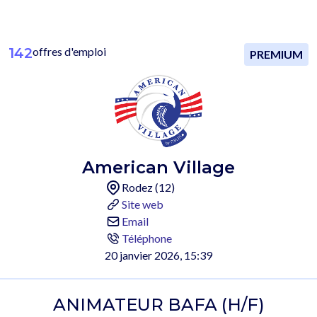
142
offres d'emploi
PREMIUM
American Village
Rodez (12)
Site web
Email
Téléphone
20 janvier 2026, 15:39
ANIMATEUR BAFA (H/F)