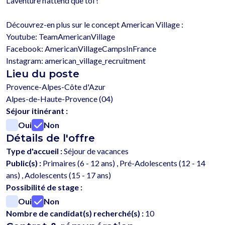
L'aventure n’attend que toi !

Découvrez-en plus sur le concept American Village :

Youtube: TeamAmericanVillage

Facebook: AmericanVillageCampsInFrance

Lieu du poste
Provence-Alpes-Côte d'Azur
Alpes-de-Haute-Provence (04)
Séjour itinérant :
Oui
Non
Détails de l'offre
Type d'accueil :
Séjour de vacances
Public(s) :
Primaires (6 - 12 ans) , Pré-Adolescents (12 - 14
ans) , Adolescents (15 - 17 ans)
Possibilité de stage :
Oui
Non
Nombre de candidat(s) recherché(s) :
10