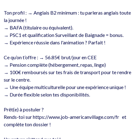
Ton profil : → Anglais B2 minimum : tu parleras anglais toute 
la journée !

→ BAFA (titulaire ou équivalent).

→ PSC1 et qualification Surveillant de Baignade = bonus.

→ Expérience réussie dans l'animation ? Parfait !

Ce qu’on t’offre : → 56.85€ brut/jour en CEE 

→ Pension complète (hébergement, repas, linge)

→ 100€ remboursés sur tes frais de transport pour te rendre 
sur le centre.

→ Une équipe multiculturelle pour une expérience unique !

→ Durée flexible selon tes disponibilités.

Prêt(e) à postuler ?

Rends-toi sur https://www.job-americanvillage.com/fr   et 
complète ton dossier !
