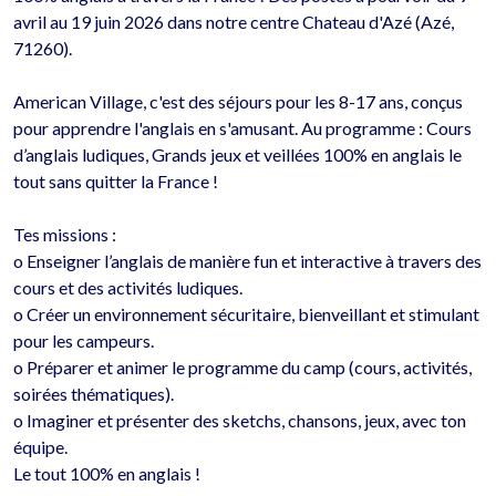
avril au 19 juin 2026 dans notre centre Chateau d'Azé (Azé, 
71260).

American Village, c'est des séjours pour les 8-17 ans, conçus 
pour apprendre l'anglais en s'amusant. Au programme : Cours 
d’anglais ludiques, Grands jeux et veillées 100% en anglais le 
tout sans quitter la France !

Tes missions : 

o	Enseigner l’anglais de manière fun et interactive à travers des 
cours et des activités ludiques.

o	Créer un environnement sécuritaire, bienveillant et stimulant 
pour les campeurs.

o	Préparer et animer le programme du camp (cours, activités, 
soirées thématiques).

o	Imaginer et présenter des sketchs, chansons, jeux, avec ton 
équipe.

Le tout 100% en anglais !
