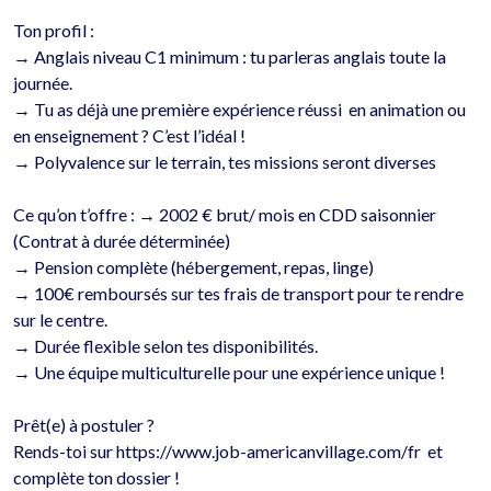
Ton profil :

→ Anglais niveau C1 minimum : tu parleras anglais toute la 
journée.

→ Tu as déjà une première expérience réussi  en animation ou 
en enseignement ? C’est l’idéal !

→ Polyvalence sur le terrain, tes missions seront diverses 

Ce qu’on t’offre : → 2002 € brut/ mois en CDD saisonnier 
(Contrat à durée déterminée) 

→ Pension complète (hébergement, repas, linge)

→ 100€ remboursés sur tes frais de transport pour te rendre 
sur le centre.

→ Durée flexible selon tes disponibilités.

→ Une équipe multiculturelle pour une expérience unique !

Prêt(e) à postuler ?

Rends-toi sur https://www.job-americanvillage.com/fr  et 
complète ton dossier !
