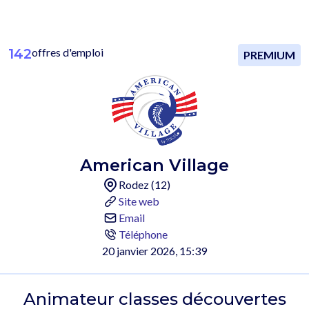
142
offres d'emploi
PREMIUM
American Village
Rodez (12)
Site web
Email
Téléphone
20 janvier 2026, 15:39
Animateur classes découvertes