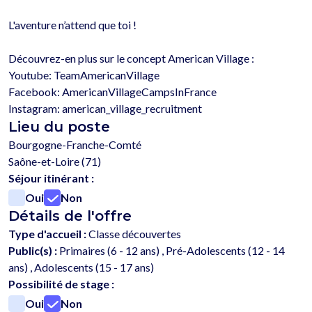
L'aventure n’attend que toi !

Découvrez-en plus sur le concept American Village :

Youtube: TeamAmericanVillage

Facebook: AmericanVillageCampsInFrance

Lieu du poste
Bourgogne-Franche-Comté
Saône-et-Loire (71)
Séjour itinérant :
Oui
Non
Détails de l'offre
Type d'accueil :
Classe découvertes
Public(s) :
Primaires (6 - 12 ans) , Pré-Adolescents (12 - 14
ans) , Adolescents (15 - 17 ans)
Possibilité de stage :
Oui
Non