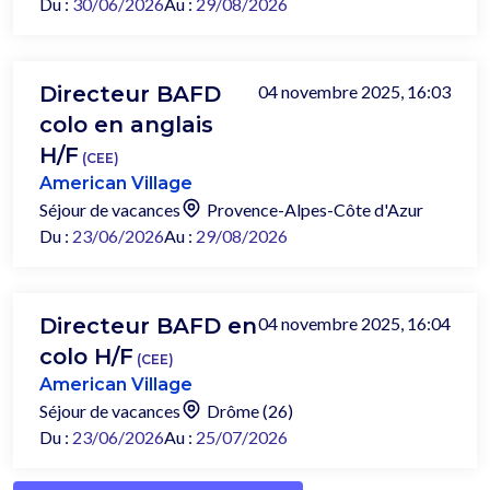
Du :
30/06/2026
Au :
29/08/2026
Directeur BAFD
04 novembre 2025, 16:03
colo en anglais
H/F
(CEE)
American Village
Séjour de vacances
Provence-Alpes-Côte d'Azur
Du :
23/06/2026
Au :
29/08/2026
Directeur BAFD en
04 novembre 2025, 16:04
colo H/F
(CEE)
American Village
Séjour de vacances
Drôme (26)
Du :
23/06/2026
Au :
25/07/2026