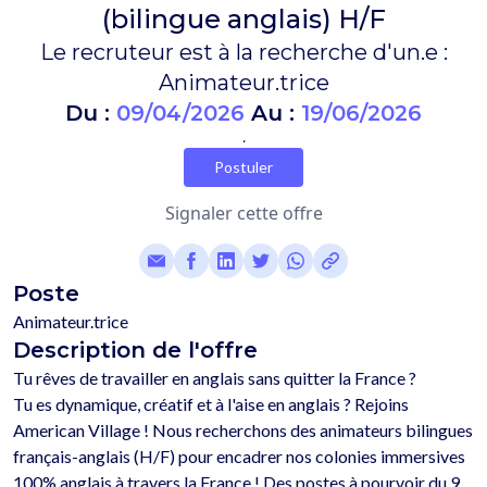
(bilingue anglais) H/F
Le recruteur est à la recherche d'un.e :
Animateur.trice
Du :
09/04/2026
Au :
19/06/2026
.
Postuler
Signaler cette offre
Poste
Animateur.trice
Description de l'offre
Tu rêves de travailler en anglais sans quitter la France ?

Tu es dynamique, créatif et à l'aise en anglais ? Rejoins 
American Village ! Nous recherchons des animateurs bilingues 
français-anglais (H/F) pour encadrer nos colonies immersives 
100% anglais à travers la France ! Des postes à pourvoir du 9 