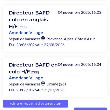
Directeur BAFD
04 novembre 2025, 16:03
colo en anglais
H/F
(CEE)
American Village
Séjour de vacances
Provence-Alpes-Côte d'Azur
Du :
23/06/2026
Au :
29/08/2026
Directeur BAFD en
04 novembre 2025, 16:04
colo H/F
(CEE)
American Village
Séjour de vacances
Drôme (26)
Du :
23/06/2026
Au :
25/07/2026
Voir les offres d'emploi de ce recruteur