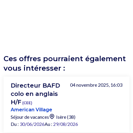
Ces offres pourraient également
vous intéresser :
Directeur BAFD
04 novembre 2025, 16:03
colo en anglais
H/F
(CEE)
American Village
Séjour de vacances
Isère (38)
Du :
30/06/2026
Au :
29/08/2026