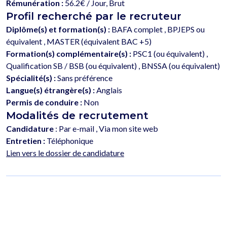
Rémunération :
56.2€ / Jour, Brut
Profil recherché par le recruteur
Diplôme(s) et formation(s) :
BAFA complet , BPJEPS ou
équivalent , MASTER (équivalent BAC +5)
Formation(s) complémentaire(s) :
PSC1 (ou équivalent) ,
Qualification SB / BSB (ou équivalent) , BNSSA (ou équivalent)
Spécialité(s) :
Sans préférence
Langue(s) étrangère(s) :
Anglais
Permis de conduire :
Non
Modalités de recrutement
Candidature
: Par e-mail , Via mon site web
Entretien :
Téléphonique
Lien vers le dossier de candidature