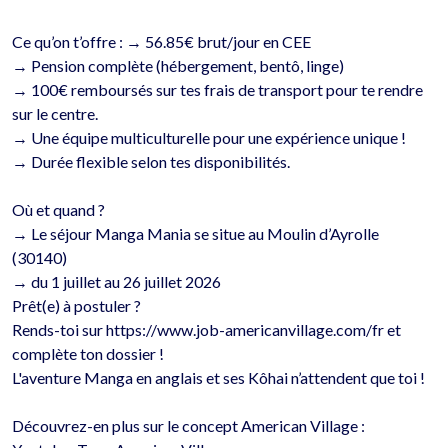
Ce qu’on t’offre : → 56.85€ brut/jour en CEE 

→ Pension complète (hébergement, bentô, linge)

→ 100€ remboursés sur tes frais de transport pour te rendre 
sur le centre.

→ Une équipe multiculturelle pour une expérience unique !

→ Durée flexible selon tes disponibilités.

Où et quand ?

→ Le séjour Manga Mania se situe au Moulin d’Ayrolle 
(30140) 

→ du 1 juillet au 26 juillet 2026 

Prêt(e) à postuler ?

Rends-toi sur https://www.job-americanvillage.com/fr et 
complète ton dossier !

L'aventure Manga en anglais et ses Kôhai n’attendent que toi !

Découvrez-en plus sur le concept American Village :
