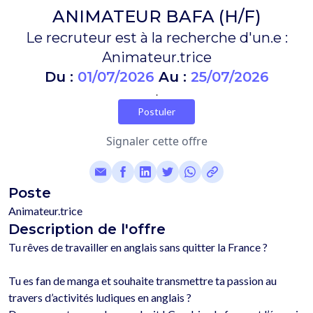
ANIMATEUR BAFA (H/F)
Le recruteur est à la recherche d'un.e :
Animateur.trice
Du :
01/07/2026
Au :
25/07/2026
.
Postuler
Signaler cette offre
Poste
Animateur.trice
Description de l'offre
Tu rêves de travailler en anglais sans quitter la France ?

Tu es fan de manga et souhaite transmettre ta passion au 
travers d’activités ludiques en anglais ?
