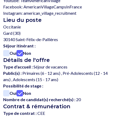
Youtube: TeamAmericanVillage

Facebook: AmericanVillageCampsInFrance 

Lieu du poste
Occitanie
Gard (30)
30140 Saint-Félix-de-Pallières
Séjour itinérant :
Oui
Non
Détails de l'offre
Type d'accueil :
Séjour de vacances
Public(s) :
Primaires (6 - 12 ans) , Pré-Adolescents (12 - 14
ans) , Adolescents (15 - 17 ans)
Possibilité de stage :
Oui
Non
Nombre de candidat(s) recherché(s) :
20
Contrat & rémunération
Type de contrat :
CEE