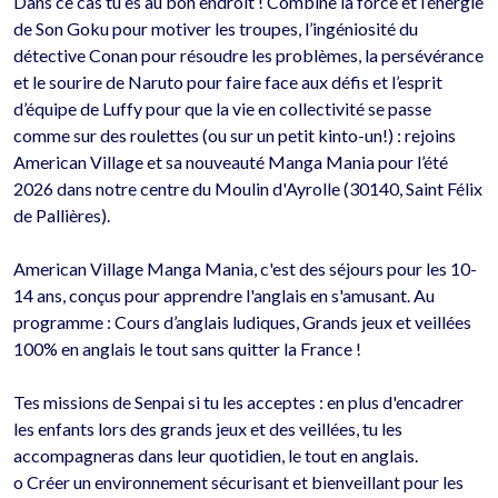
Dans ce cas tu es au bon endroit ! Combine la force et l’énergie 
de Son Goku pour motiver les troupes, l’ingéniosité du 
détective Conan pour résoudre les problèmes, la persévérance 
et le sourire de Naruto pour faire face aux défis et l’esprit 
d’équipe de Luffy pour que la vie en collectivité se passe 
comme sur des roulettes (ou sur un petit kinto-un!) : rejoins 
American Village et sa nouveauté Manga Mania pour l’été 
2026 dans notre centre du Moulin d'Ayrolle (30140, Saint Félix 
de Pallières).

American Village Manga Mania, c'est des séjours pour les 10-
14 ans, conçus pour apprendre l'anglais en s'amusant. Au 
programme : Cours d’anglais ludiques, Grands jeux et veillées 
100% en anglais le tout sans quitter la France !

Tes missions de Senpai si tu les acceptes : en plus d'encadrer 
les enfants lors des grands jeux et des veillées, tu les 
accompagneras dans leur quotidien, le tout en anglais.

o	Créer un environnement sécurisant et bienveillant pour les 