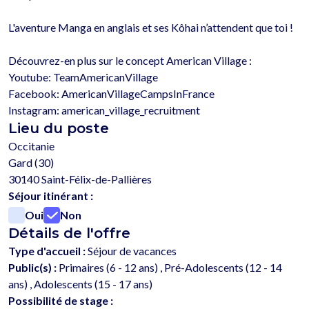
L'aventure Manga en anglais et ses Kôhai n’attendent que toi !

Découvrez-en plus sur le concept American Village :

Youtube: TeamAmericanVillage

Facebook: AmericanVillageCampsInFrance 

Lieu du poste
Occitanie
Gard (30)
30140 Saint-Félix-de-Pallières
Séjour itinérant :
Oui
Non
Détails de l'offre
Type d'accueil :
Séjour de vacances
Public(s) :
Primaires (6 - 12 ans) , Pré-Adolescents (12 - 14
ans) , Adolescents (15 - 17 ans)
Possibilité de stage :