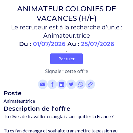
ANIMATEUR COLONIES DE
VACANCES (H/F)
Le recruteur est à la recherche d'un.e :
Animateur.trice
Du :
01/07/2026
Au :
25/07/2026
.
Postuler
Signaler cette offre
Poste
Animateur.trice
Description de l'offre
Tu rêves de travailler en anglais sans quitter la France ?

Tu es fan de manga et souhaite transmettre ta passion au 