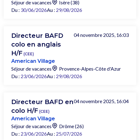
Séjour de vacances
Isère (38)
Du :
30/06/2026
Au :
29/08/2026
Directeur BAFD
04 novembre 2025, 16:03
colo en anglais
H/F
(CEE)
American Village
Séjour de vacances
Provence-Alpes-Côte d'Azur
Du :
23/06/2026
Au :
29/08/2026
Directeur BAFD en
04 novembre 2025, 16:04
colo H/F
(CEE)
American Village
Séjour de vacances
Drôme (26)
Du :
23/06/2026
Au :
25/07/2026