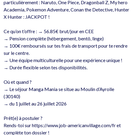
particulièrement : Naruto, One Piece, Dragonball Z, My hero 
Academia, Pokemon Adventure, Conan the Detective, Hunter 
X Hunter : JACKPOT !

Ce qu’on t’offre : → 56.85€ brut/jour en CEE 

→ Pension complète (hébergement, bentô, linge)

→ 100€ remboursés sur tes frais de transport pour te rendre 
sur le centre.

→ Une équipe multiculturelle pour une expérience unique !

→ Durée flexible selon tes disponibilités.

Où et quand ?

→ Le séjour Manga Mania se situe au Moulin d’Ayrolle 
(30140) 

→ du 1 juillet au 26 juillet 2026 

Prêt(e) à postuler ?

Rends-toi sur https://www.job-americanvillage.com/fr et 
complète ton dossier !
