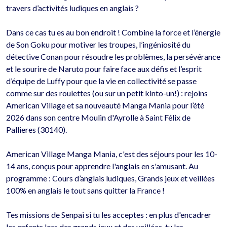
travers d’activités ludiques en anglais ?

Dans ce cas tu es au bon endroit ! Combine la force et l’énergie 
de Son Goku pour motiver les troupes, l’ingéniosité du 
détective Conan pour résoudre les problèmes, la persévérance 
et le sourire de Naruto pour faire face aux défis et l’esprit 
d’équipe de Luffy pour que la vie en collectivité se passe 
comme sur des roulettes (ou sur un petit kinto-un!) : rejoins 
American Village et sa nouveauté Manga Mania pour l’été 
2026 dans son centre Moulin d'Ayrolle à Saint Félix de 
Pallieres (30140).

American Village Manga Mania, c'est des séjours pour les 10-
14 ans, conçus pour apprendre l'anglais en s'amusant. Au 
programme : Cours d’anglais ludiques, Grands jeux et veillées 
100% en anglais le tout sans quitter la France !

Tes missions de Senpai si tu les acceptes : en plus d'encadrer 
les enfants lors des grands jeux et des veillées, tu les 