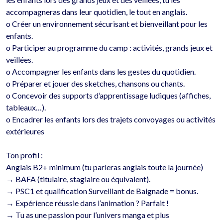
accompagneras dans leur quotidien, le tout en anglais.

o	Créer un environnement sécurisant et bienveillant pour les 
enfants.

o	Participer au programme du camp : activités, grands jeux et 
veillées.

o	Accompagner les enfants dans les gestes du quotidien.

o	Préparer et jouer des sketches, chansons ou chants.

o	Concevoir des supports d’apprentissage ludiques (affiches, 
tableaux…).

o	Encadrer les enfants lors des trajets convoyages ou activités 
extérieures 

Ton profil : 

Anglais B2+ minimum (tu parleras anglais toute la journée)

→ BAFA (titulaire, stagiaire ou équivalent).

→ PSC1 et qualification Surveillant de Baignade = bonus.

→ Expérience réussie dans l’animation ? Parfait !

→ Tu as une passion pour l’univers manga et plus 