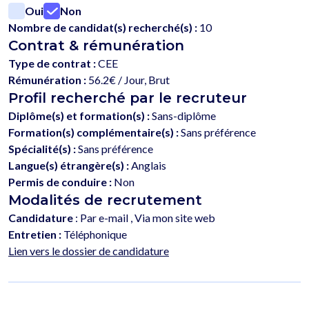
Oui
Non
Nombre de candidat(s) recherché(s) :
10
Contrat & rémunération
Type de contrat :
CEE
Rémunération :
56.2€ / Jour, Brut
Profil recherché par le recruteur
Diplôme(s) et formation(s) :
Sans-diplôme
Formation(s) complémentaire(s) :
Sans préférence
Spécialité(s) :
Sans préférence
Langue(s) étrangère(s) :
Anglais
Permis de conduire :
Non
Modalités de recrutement
Candidature
: Par e-mail , Via mon site web
Entretien :
Téléphonique
Lien vers le dossier de candidature