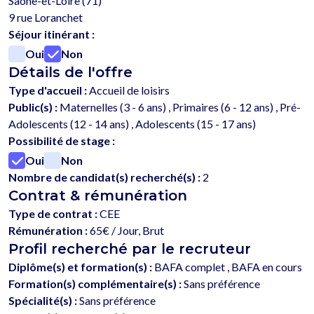
Saône-et-Loire (71)
9 rue Loranchet
Séjour itinérant :
Oui
Non
Détails de l'offre
Type d'accueil :
Accueil de loisirs
Public(s) :
Maternelles (3 - 6 ans) , Primaires (6 - 12 ans) , Pré-
Adolescents (12 - 14 ans) , Adolescents (15 - 17 ans)
Possibilité de stage :
Oui
Non
Nombre de candidat(s) recherché(s) :
2
Contrat & rémunération
Type de contrat :
CEE
Rémunération :
65€ / Jour, Brut
Profil recherché par le recruteur
Diplôme(s) et formation(s) :
BAFA complet , BAFA en cours
Formation(s) complémentaire(s) :
Sans préférence
Spécialité(s) :
Sans préférence