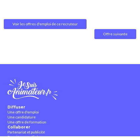
Voir les offres d'emploi de ce recruteur
Offre suivante
Diffuser
Une offre d'emploi
Une candidature
Une offre de formation
Collaborer
Partenariat et publicité
Bannières et affiches