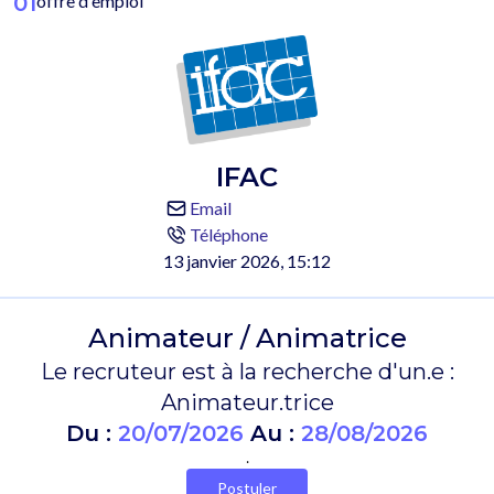
01
offre d'emploi
IFAC
Email
Téléphone
13 janvier 2026, 15:12
Animateur / Animatrice
Le recruteur est à la recherche d'un.e :
Animateur.trice
Du :
20/07/2026
Au :
28/08/2026
.
Postuler