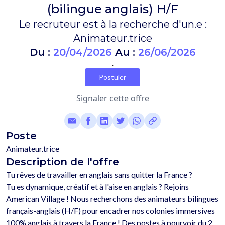
(bilingue anglais) H/F
Le recruteur est à la recherche d'un.e :
Animateur.trice
Du :
20/04/2026
Au :
26/06/2026
.
Postuler
Signaler cette offre
Poste
Animateur.trice
Description de l'offre
Tu rêves de travailler en anglais sans quitter la France ?

Tu es dynamique, créatif et à l'aise en anglais ? Rejoins 
American Village ! Nous recherchons des animateurs bilingues 
français-anglais (H/F) pour encadrer nos colonies immersives 
100% anglais à travers la France ! Des postes à pourvoir du 2 