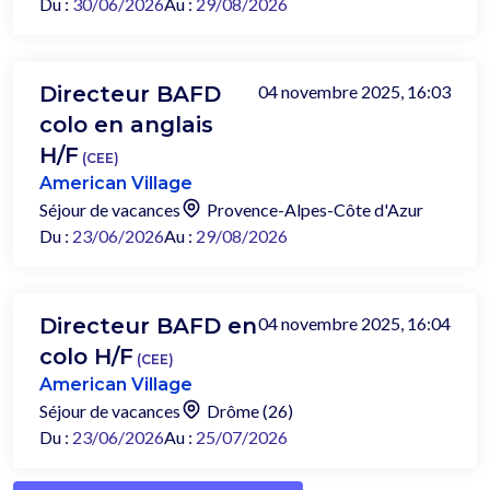
Du :
30/06/2026
Au :
29/08/2026
Directeur BAFD
04 novembre 2025, 16:03
colo en anglais
H/F
(CEE)
American Village
Séjour de vacances
Provence-Alpes-Côte d'Azur
Du :
23/06/2026
Au :
29/08/2026
Directeur BAFD en
04 novembre 2025, 16:04
colo H/F
(CEE)
American Village
Séjour de vacances
Drôme (26)
Du :
23/06/2026
Au :
25/07/2026