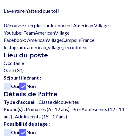
L'aventure n’attend que toi !

Découvrez-en plus sur le concept American Village :

Youtube: TeamAmericanVillage

Facebook: AmericanVillageCampsInFrance

Lieu du poste
Occitanie
Gard (30)
Séjour itinérant :
Oui
Non
Détails de l'offre
Type d'accueil :
Classe découvertes
Public(s) :
Primaires (6 - 12 ans) , Pré-Adolescents (12 - 14
ans) , Adolescents (15 - 17 ans)
Possibilité de stage :
Oui
Non