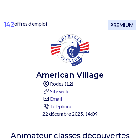
142
offres d'emploi
PREMIUM
American Village
Rodez (12)
Site web
Email
Téléphone
22 décembre 2025, 14:09
Animateur classes découvertes