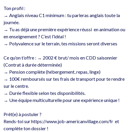
Ton profil :

→ Anglais niveau C1 minimum : tu parleras anglais toute la 
journée.

→ Tu as déjà une première expérience réussi  en animation ou 
en enseignement ? C’est l’idéal !

→ Polyvalence sur le terrain, tes missions seront diverses 

Ce qu’on t’offre : → 2002 € brut/ mois en CDD saisonnier 
(Contrat à durée déterminée) 

→ Pension complète (hébergement, repas, linge)

→ 100€ remboursés sur tes frais de transport pour te rendre 
sur le centre.

→ Durée flexible selon tes disponibilités.

→ Une équipe multiculturelle pour une expérience unique !

Prêt(e) à postuler ?

Rends-toi sur https://www.job-americanvillage.com/fr  et 
complète ton dossier !
