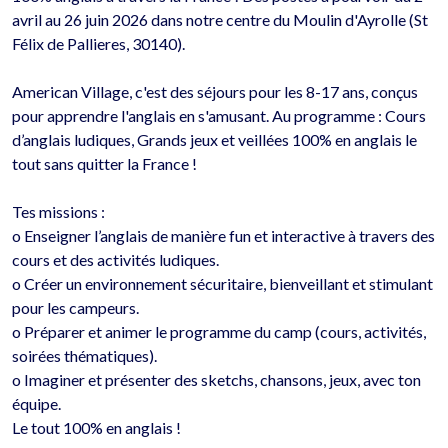
avril au 26 juin 2026 dans notre centre du Moulin d'Ayrolle (St 
Félix de Pallieres, 30140).

American Village, c'est des séjours pour les 8-17 ans, conçus 
pour apprendre l'anglais en s'amusant. Au programme : Cours 
d’anglais ludiques, Grands jeux et veillées 100% en anglais le 
tout sans quitter la France !

Tes missions : 

o	Enseigner l’anglais de manière fun et interactive à travers des 
cours et des activités ludiques.

o	Créer un environnement sécuritaire, bienveillant et stimulant 
pour les campeurs.

o	Préparer et animer le programme du camp (cours, activités, 
soirées thématiques).

o	Imaginer et présenter des sketchs, chansons, jeux, avec ton 
équipe.

Le tout 100% en anglais !
