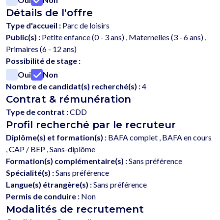
Détails de l'offre
Type d'accueil :
Parc de loisirs
Public(s) :
Petite enfance (0 - 3 ans) , Maternelles (3 - 6 ans) ,
Primaires (6 - 12 ans)
Possibilité de stage :
Oui
Non
Nombre de candidat(s) recherché(s) :
4
Contrat & rémunération
Type de contrat :
CDD
Profil recherché par le recruteur
Diplôme(s) et formation(s) :
BAFA complet , BAFA en cours
, CAP / BEP , Sans-diplôme
Formation(s) complémentaire(s) :
Sans préférence
Spécialité(s) :
Sans préférence
Langue(s) étrangère(s) :
Sans préférence
Permis de conduire :
Non
Modalités de recrutement