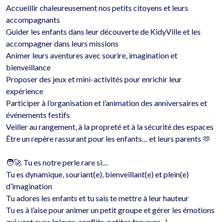
Accueillir chaleureusement nos petits citoyens et leurs 
accompagnants

Guider les enfants dans leur découverte de KidyVille et les 
accompagner dans leurs missions

Animer leurs aventures avec sourire, imagination et 
bienveillance

Proposer des jeux et mini-activités pour enrichir leur 
expérience

Participer à l’organisation et l’animation des anniversaires et 
événements festifs

Veiller au rangement, à la propreté et à la sécurité des espaces

Être un repère rassurant pour les enfants… et leurs parents 🫶

🧑‍🚀 Tu es notre perle rare si…

Tu es dynamique, souriant(e), bienveillant(e) et plein(e) 
d’imagination

Tu adores les enfants et tu sais te mettre à leur hauteur

Tu es à l’aise pour animer un petit groupe et gérer les émotions 
qui vont avec (pleurs, conflits, petites frayeurs...)
