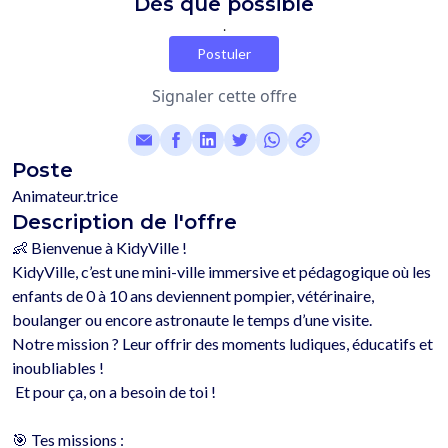
Dès que possible
.
Postuler
Signaler cette offre
Poste
Animateur.trice
Description de l'offre
👶 Bienvenue à KidyVille !

KidyVille, c’est une mini-ville immersive et pédagogique où les 
enfants de 0 à 10 ans deviennent pompier, vétérinaire, 
boulanger ou encore astronaute le temps d’une visite.

Notre mission ? Leur offrir des moments ludiques, éducatifs et 
inoubliables !

 Et pour ça, on a besoin de toi !

🎯 Tes missions :
