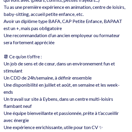
Tu as une première expérience en animation, centre de loisirs, 
baby-sitting, accueil petite enfance, etc.

Avoir un diplôme type BAFA, CAP Petite Enfance, BAPAAT 
est un +, mais pas obligatoire

Une recommandation d’un ancien employeur ou formateur 
sera fortement appréciée

📆 Ce qu’on t’offre :

Un job de sens et de cœur, dans un environnement fun et 
stimulant

Un CDD de 24h/semaine, à définir ensemble

Une disponibilité en juillet et août, en semaine et les week-
ends

Un travail sur site à Eybens, dans un centre multi-loisirs 
flambant neuf

Une équipe bienveillante et passionnée, prête à t’accueillir 
avec énergie

Une expérience enrichissante, utile pour ton CV ✨
