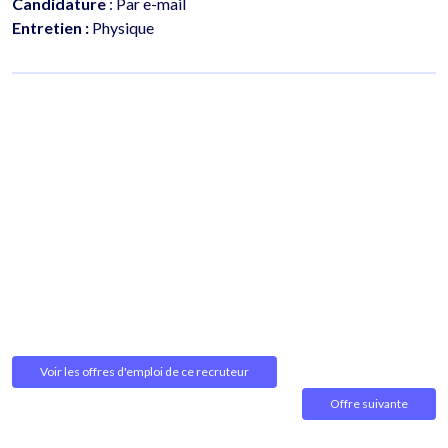
Candidature
: Par e-mail
Entretien :
Physique
Voir les offres d'emploi de ce recruteur
Offre suivante