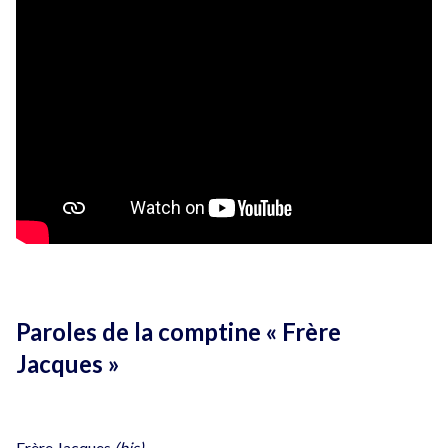
Paroles de la comptine « Frère
Jacques »
Frère Jacques
(bis)