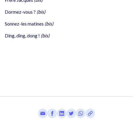
Dormez-vous ?
(bis)
Sonnez-les matines
(bis)
Ding, ding, dong !
(bis)