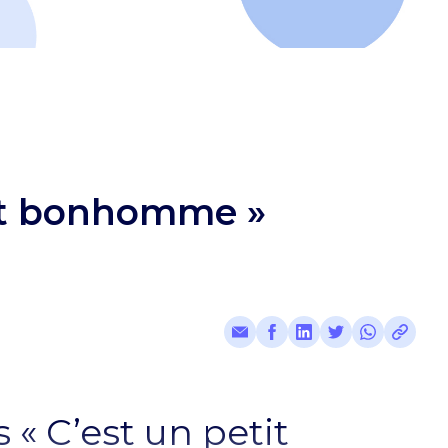
tit bonhomme »
« C’est un petit