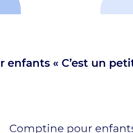
 enfants « C’est un pe
Comptine pour enfants 