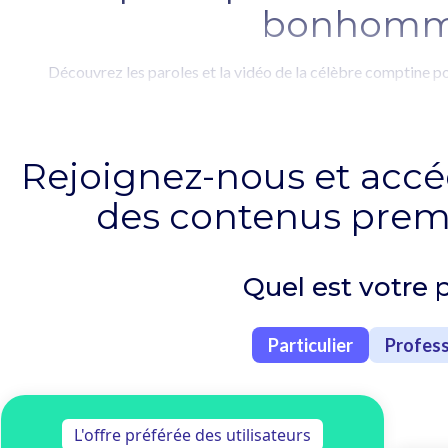
bonhomm
Découvrez les paroles et la vidéo de la célèbre comptine p
Rejoignez-nous et accé
des contenus premi
Quel est votre p
Particulier
Profess
L'offre préférée des utilisateurs