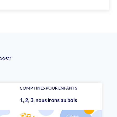
sser
COMPTINES POUR ENFANTS
1, 2, 3, nous irons au bois