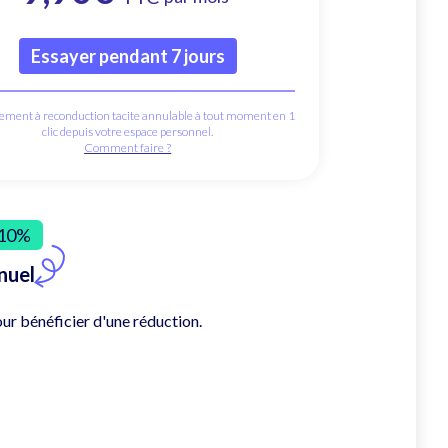
Essayer pendant 7 jours
ment à reconduction tacite annulable à tout moment en 1
clic depuis votre espace personnel.
Comment faire ?
10%
nuel
ur bénéficier d'une réduction.