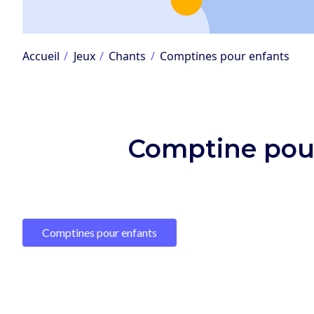
Accueil
Jeux
Chants
Comptines pour enfants
Comptine pour
Comptines pour enfants