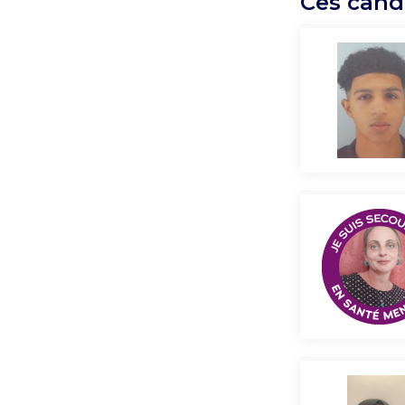
Ces cand