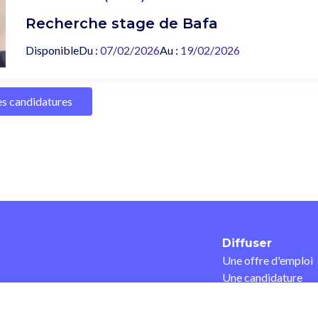
Recherche stage de Bafa
Disponible
Du :
07/02/2026
Au :
19/02/2026
les candidatures
Diffuser
Une offre d'emploi
Une candidature
Une offre de forma