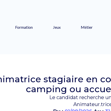
Formation
Jeux
Métier
imatrice stagiaire en c
camping ou accueil
Le candidat recherche un
Animateur.tric