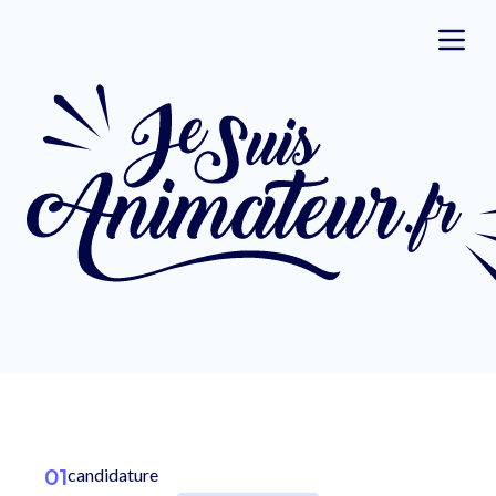
01
candidature