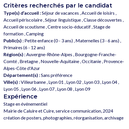
Critères recherchés par le candidat
Type(s) d’accueil :
Séjour de vacances , Accueil de loisirs ,
Accueil périscolaire , Séjour linguistique , Classe découvertes ,
Accueil de scoutisme , Centre socio-éducatif , Stage de
formation , Camping
Public(s) :
Petite enfance (0 - 3 ans) , Maternelles (3 - 6 ans) ,
Primaires (6 - 12 ans)
Région(s) :
Auvergne-Rhône-Alpes , Bourgogne-Franche-
Comté , Bretagne , Nouvelle-Aquitaine , Occitanie , Provence-
Alpes-Côte d'Azur
Département(s) :
Sans préférence
Ville(s) :
Villeurbanne , Lyon 01 , Lyon 02 , Lyon 03 , Lyon 04 ,
Lyon 05 , Lyon 06 , Lyon 07 , Lyon 08 , Lyon 09
Expérience
Stage en événementiel

Mairie de Caluire et Cuire, service communication, 2024

création de posters, photographies, réorganisation, archivage 
