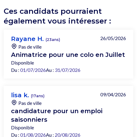
Ces candidats pourraient
également vous intéresser :
Rayane H.
26/05/2026
(23ans)
Pas de ville
Animatrice pour une colo en Juillet
Disponible
Du :
01/07/2026
Au :
31/07/2026
lisa k.
09/04/2026
(17ans)
Pas de ville
candidature pour un emploi
saisonniers
Disponible
Du :
01/08/2026
Au :
20/08/2026