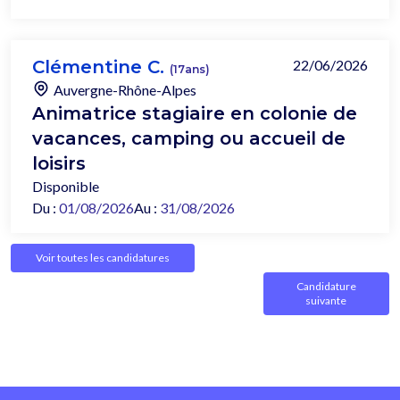
Clémentine C.
22/06/2026
(17ans)
Auvergne-Rhône-Alpes
Animatrice stagiaire en colonie de
vacances, camping ou accueil de
loisirs
Disponible
Du :
01/08/2026
Au :
31/08/2026
Voir toutes les candidatures
Candidature
suivante