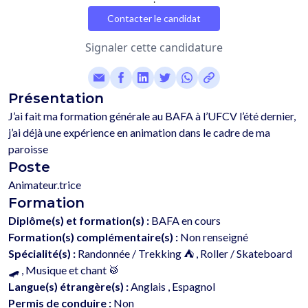
Contacter le candidat
Signaler cette candidature
Présentation
J’ai fait ma formation générale au BAFA à l’UFCV l’été dernier, 
j’ai déjà une expérience en animation dans le cadre de ma 
Poste
Animateur.trice
Formation
Diplôme(s) et formation(s) :
BAFA en cours
Formation(s) complémentaire(s) :
Non renseigné
Spécialité(s) :
Randonnée / Trekking ⛺️ , Roller / Skateboard
🛹 , Musique et chant 🥁
Langue(s) étrangère(s) :
Anglais , Espagnol
Permis de conduire :
Non