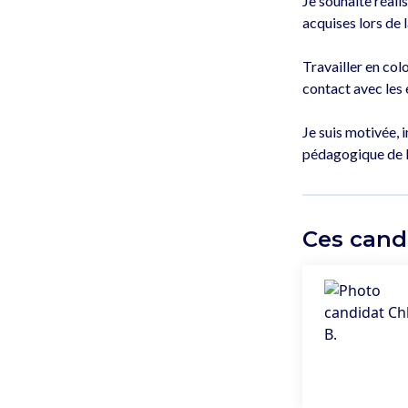
Je souhaite réal
acquises lors de 
Travailler en col
contact avec les e
Je suis motivée, 
Ces cand