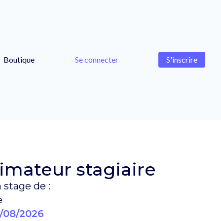
Boutique
Se connecter
S'inscrire
imateur stagiaire
 stage de :
e
/08/2026