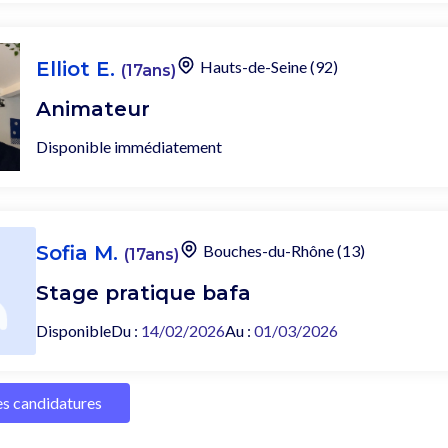
Elliot E.
Hauts-de-Seine (92)
(17ans)
Animateur
Disponible immédiatement
Sofia M.
Bouches-du-Rhône (13)
(17ans)
Stage pratique bafa
Disponible
Du :
14/02/2026
Au :
01/03/2026
les candidatures