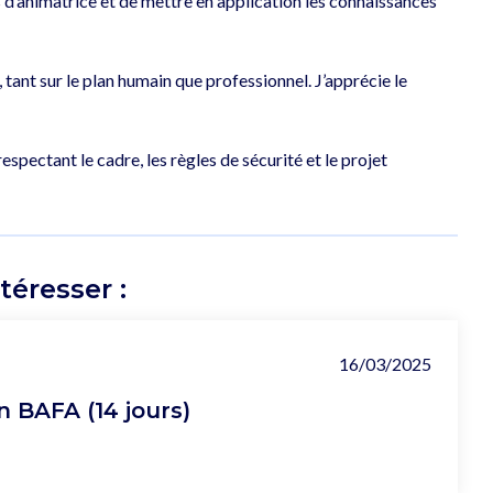
’animatrice et de mettre en application les connaissances 
ant sur le plan humain que professionnel. J’apprécie le 
spectant le cadre, les règles de sécurité et le projet 
éresser :
16/03/2025
 BAFA (14 jours)