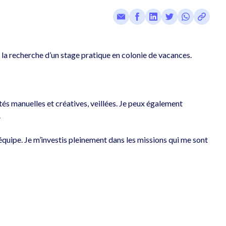
 la recherche d’un stage pratique en colonie de vacances.

tés manuelles et créatives, veillées. Je peux également 


n équipe. Je m’investis pleinement dans les missions qui me sont 