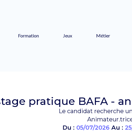
Formation
Jeux
Métier
stage pratique BAFA - an
Le candidat recherche un
Animateur.tric
Du :
05/07/2026
Au :
25