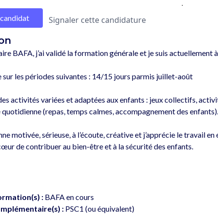
.
 candidat
Signaler cette candidature
on
ire BAFA, j’ai validé la formation générale et je suis actuellement à
 sur les périodes suivantes : 14/15 jours parmis juillet-août 

es activités variées et adaptées aux enfants : jeux collectifs, activi
ie quotidienne (repas, temps calmes, accompagnement des enfants).
ne motivée, sérieuse, à l’écoute, créative et j’apprécie le travail e
ormation(s) :
BAFA en cours
mplémentaire(s) :
PSC1 (ou équivalent)