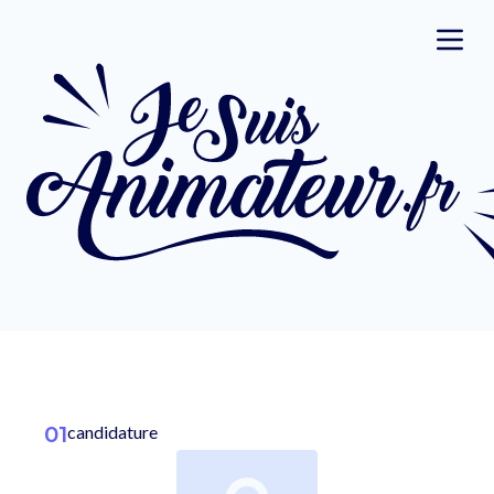
01
candidature