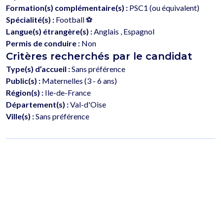
Formation(s) complémentaire(s) :
PSC1 (ou équivalent)
Spécialité(s) :
Football ⚽️
Langue(s) étrangère(s) :
Anglais , Espagnol
Permis de conduire :
Non
Critères recherchés par le candidat
Type(s) d’accueil :
Sans préférence
Public(s) :
Maternelles (3 - 6 ans)
Région(s) :
Ile-de-France
Département(s) :
Val-d'Oise
Ville(s) :
Sans préférence