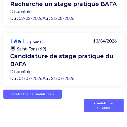
Recherche un stage pratique BAFA
Disponible
Du :
02/02/2026
Au :
31/08/2026
Léa L.
13/04/2026
(16ans)
Saint-Fons (69)
Candidature de stage pratique du
BAFA
Disponible
Du :
01/07/2026
Au :
31/07/2026
Voir toutes les candidatures
Candidature
suivante