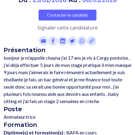
Du :
23/02/2026
Au :
06/03/2026
.
Contacter le candidat
Signaler cette candidature
Présentation
bonjour je m'appelle chayna j'ai 17 ans je vis à Cergy pontoise , 
j'ai déjà effectuer 5 jours de mon stage pratique il m'en manque 
9 jours mais j'aimerais le faire rémunéré actuellement je suis 
étudiante je fais, un bac général et je me finance tout toute 
seule donc sa serait une bonne opportunité pour moi , j'ai 
plusieurs fois nounou aide aux devoirs aux enfants , baby 
Poste
Animateur.trice
Formation
Diplôme(s) et formation(s) :
BAFA en cours