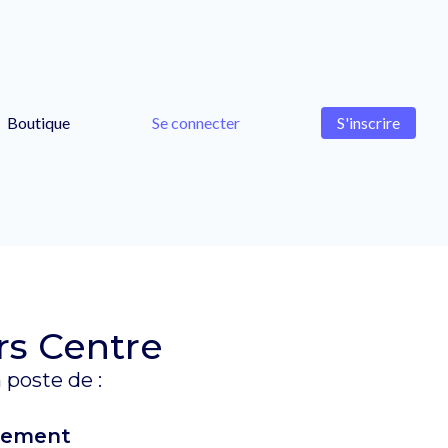
Boutique
Se connecter
S'inscrire
rs Centre
 poste de :
tement