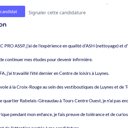
.
 candidat
Signaler cette candidature
on
 PRO ASSP, j'ai de l'expérience en qualité d'ASH (nettoyage) et d
e continuer mes études pour devenir infirmière.

 j'ai travaillé l'été dernier en Centre de loisirs à Luynes.

évole à la Croix-Rouge au sein des vestiboutiques de Luynes et de T
e quartier Rabelais-Gireaudau à Tours Centre Ouest, je n'ai pas enc
ique pendant mon enfance, je fais preuve de tolérance et de curiosi