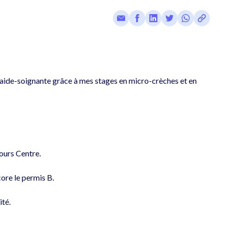
'aide-soignante grâce à mes stages en micro-crèches et en 
ours Centre.

ore le permis B.

té.
