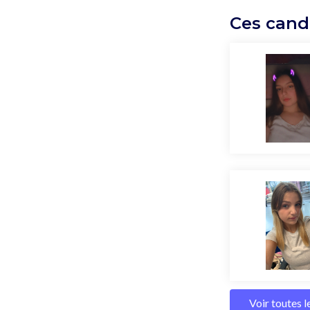
Ces cand
Voir toutes 