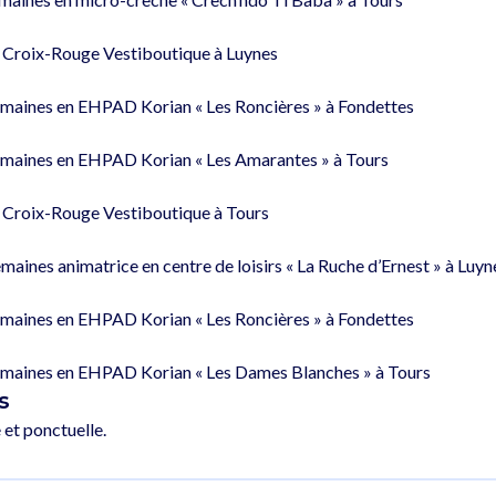
 Croix-Rouge Vestiboutique à Luynes

emaines en EHPAD Korian « Les Roncières » à Fondettes

emaines en EHPAD Korian « Les Amarantes » à Tours

 Croix-Rouge Vestiboutique à Tours

aines animatrice en centre de loisirs « La Ruche d’Ernest » à Luyne
emaines en EHPAD Korian « Les Roncières » à Fondettes

s