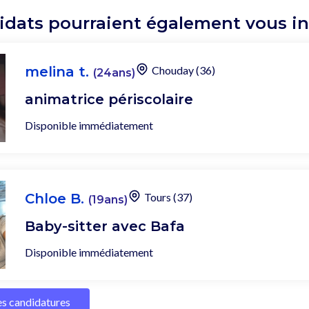
idats pourraient également vous int
melina t.
Chouday (36)
(24ans)
animatrice périscolaire
Disponible immédiatement
Chloe B.
Tours (37)
(19ans)
Baby-sitter avec Bafa
Disponible immédiatement
les candidatures